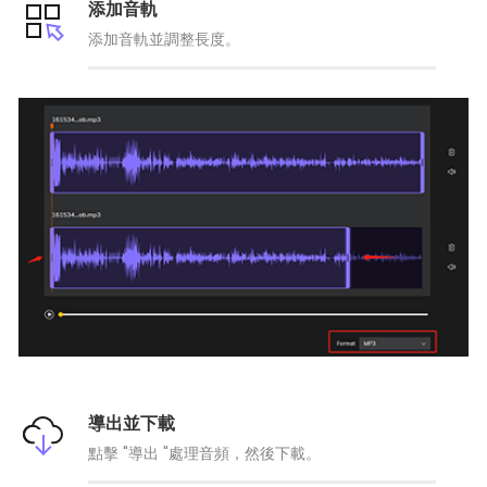
添加音軌
添加音軌並調整長度。
導出並下載
點擊 "導出 "處理音頻，然後下載。