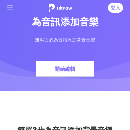
登入
為音訊添加音樂
無壓力的為音訊添加背景音樂
開始編輯