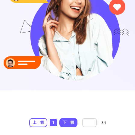
上一個
1
下一個
/ 1